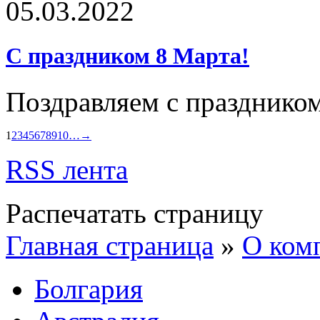
05.03.2022
С праздником 8 Марта!
Поздравляем с праздником
1
2
3
4
5
6
7
8
9
10
…
→
RSS лента
Распечатать страницу
Главная страница
»
О ком
Болгария