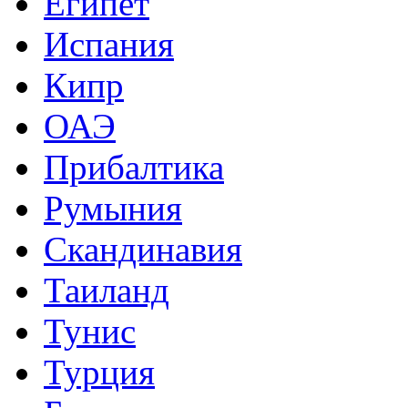
Египет
Испания
Кипр
ОАЭ
Прибалтика
Румыния
Скандинавия
Таиланд
Тунис
Турция