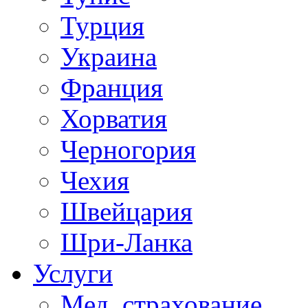
Турция
Украина
Франция
Хорватия
Черногория
Чехия
Швейцария
Шри-Ланка
Услуги
Мед. страхование