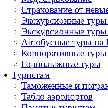
Страхование от невые
Экскурсионные туры
Экскурсионные туры
Автобусные туры на 
Корпоративные туры 
Горнолыжные туры
Туристам
Таможенные и погра
Табло аэропортов
Памятки туристам