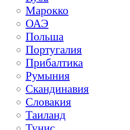
Марокко
ОАЭ
Польша
Португалия
Прибалтика
Румыния
Скандинавия
Словакия
Таиланд
Тунис