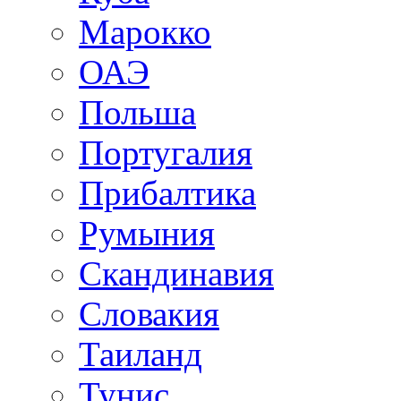
Марокко
ОАЭ
Польша
Португалия
Прибалтика
Румыния
Скандинавия
Словакия
Таиланд
Тунис