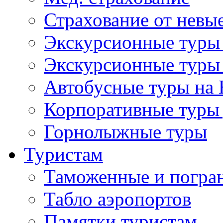
Страхование от невые
Экскурсионные туры
Экскурсионные туры
Автобусные туры на 
Корпоративные туры 
Горнолыжные туры
Туристам
Таможенные и погра
Табло аэропортов
Памятки туристам