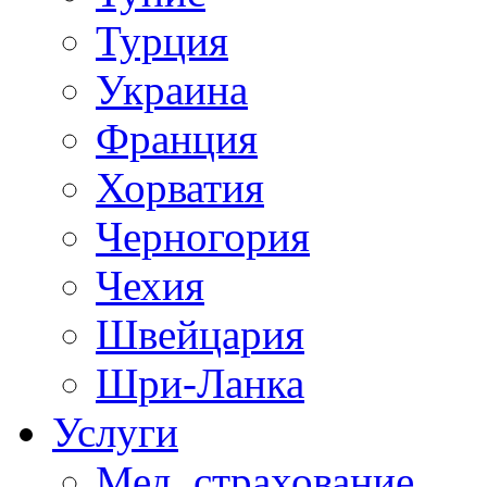
Турция
Украина
Франция
Хорватия
Черногория
Чехия
Швейцария
Шри-Ланка
Услуги
Мед. страхование