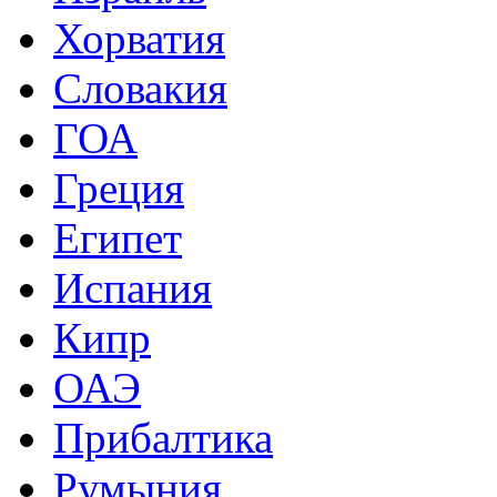
Хорватия
Словакия
ГОА
Греция
Египет
Испания
Кипр
ОАЭ
Прибалтика
Румыния