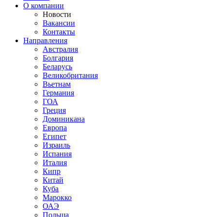
О компании
Новости
Вакансии
Контакты
Направления
Австралия
Болгария
Беларусь
Великобритания
Вьетнам
Германия
ГОА
Греция
Доминикана
Европа
Египет
Израиль
Испания
Италия
Кипр
Китай
Куба
Марокко
ОАЭ
Польша