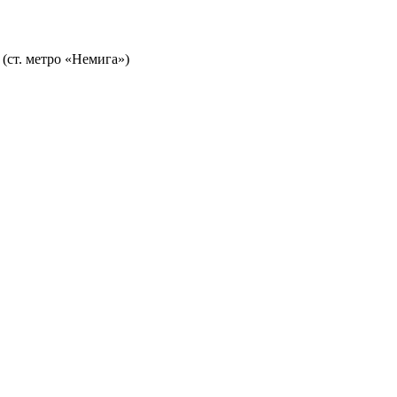
 (ст. метро «Немига»)