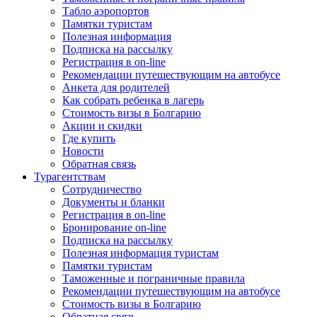
Табло аэропортов
Памятки туристам
Полезная информация
Подписка на рассылку
Регистрация в on-line
Рекомендации путешествующим на автобусе
Анкета для родителей
Как собрать ребенка в лагерь
Стоимость визы в Болгарию
Акции и скидки
Где купить
Новости
Обратная связь
Турагентствам
Сотрудничество
Документы и бланки
Регистрация в on-line
Бронирование on-line
Подписка на рассылку
Полезная информация туристам
Памятки туристам
Таможенные и пограничные правила
Рекомендации путешествующим на автобусе
Стоимость визы в Болгарию
Обратная связь