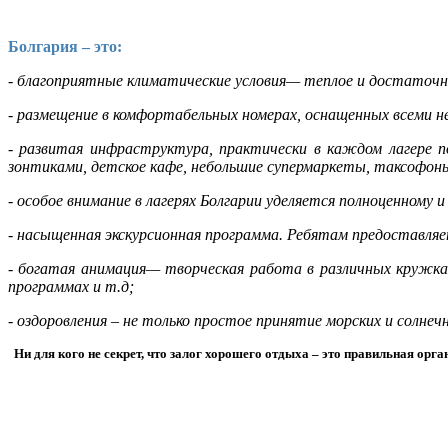
Болгария – это:
- благоприятные климатические условия— теплое и достаточн
- размещение в комфортабельных номерах, оснащенных всеми 
- развитая инфраструктура, практически в каждом лагере 
зонтиками, детское кафе, небольшие супермаркеты, таксоф
- особое внимание в лагерях Болгарии уделяется полноценному 
- насыщенная экскурсионная программа. Ребятам предоставл
- богатая анимация— творческая работа в различных кружка
программах и т.д;
- оздоровления – не только простое принятие морских и солнеч
Ни для кого не секрет, что залог хорошего отдыха – это правильная ор