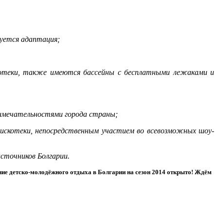
буется адаптация;
иотеки, также имеются бассейны с бесплатными лежаками и
римечательностями города страны;
дискотеки, непосредственным участием во всевозможных шоу-
источников Болгарии.
ание детско-молодёжного отдыха в Болгарии на сезон 2014 открыто! Ждём