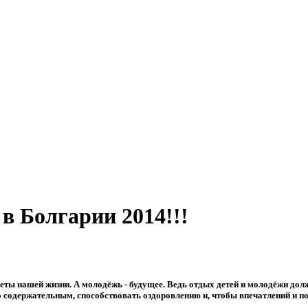
в Болгарии 2014!!!
веты нашей жизни. А молодёжь - будущее. Ведь отдых детей и молодёжи до
о содержательным, способствовать оздоровлению и, чтобы впечатлений и поз