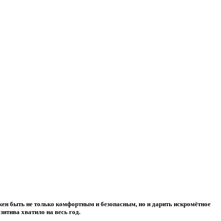
лжен быть не только комфортным и безопасным, но и дарить искромётное
итива хватило на весь год.